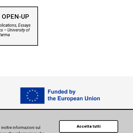
 OPEN-UP
lications, Essays
s – University of
Parma
Accetta tutti
 inoltre informazioni sul