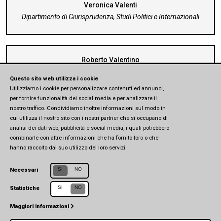
Veronica Valenti
Dipartimento di Giurisprudenza, Studi Politici e Internazionali
Roberto Valentino
Dipartimento di Scienze Chimiche, della Vita e della Sostenibilità
Ambientale
Questo sito web utilizza i cookie
Utilizziamo i cookie per personalizzare contenuti ed annunci,
per fornire funzionalità dei social media e per analizzare il
nostro traffico. Condividiamo inoltre informazioni sul modo in
cui utilizza il nostro sito con i nostri partner che si occupano di
analisi dei dati web, pubblicità e social media, i quali potrebbero
combinarle con altre informazioni che ha fornito loro o che
hanno raccolto dal suo utilizzo dei loro servizi.
SI
NO
Necessari
SI
NO
Statistiche
Centro Studi in Affari Europei e Internazionali (CSEIA)
Università di Parma
Maggiori informazioni