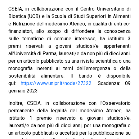
CSEIA, in collaborazione con il Centro Universitario di
Bioetica (UCB) e la Scuola di Studi Superiori in Alimenti
e Nutrizione del medesimo Ateneo, in qualità di enti co-
finanziatori, allo scopo di diffondere la conoscenza
sulle tematiche di comune interesse, ha istituito 3
premi riservati a giovani studiosi/e appartenenti
all’Università di Parma, laureati/e da non più di dieci anni,
per un articolo pubblicato su una rivista scientifica o una
monografia inerenti ai temi dell’emergenza o della
sostenibilità alimentare. Il bando è disponibile
qui:
https://www.unipr.it/node/27322
. Scadenza: 09
gennaio 2023
Inoltre, CSEIA, in collaborazione con l’Osservatorio
permanente della legalità del medesimo Ateneo, ha
istituito 1 premio riservato a giovani studiosi/e,
laureati/e da non più di dieci anni, per una monografia o
un articolo pubblicati o accettati per la pubblicazione su