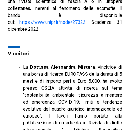
una rivista scientifica di fascia A o in un’opera
collettanea, inerenti al fenomeno delle ecomafie. Il
bando è disponibile
qui:
https://www.unipr.it/node/27322
. Scadenza: 31
dicembre 2022
Vincitori
La
Dott.ssa Alessandra Mistura
, vincitrice di
una borsa di ricerca EUROPASS della durata di 5
mesi e di importo pari a Euro 5.000, ha svolto
presso CSEIA attività di ricerca sul tema
“sostenibilità ambientale, sicurezza alimentare
ed emergenza COVID-19: limiti e tendenze
evolutive del quadro giuridico internazionale ed
europeo”. I lavori hanno portato alla
pubblicazione di un articolo in Rivista di diritto
internazionale: A. Mistura, Reconciling