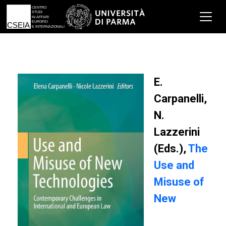
E.
Carpanelli,
N.
Lazzerini
(Eds.),
The
Use and
Misuse of
New