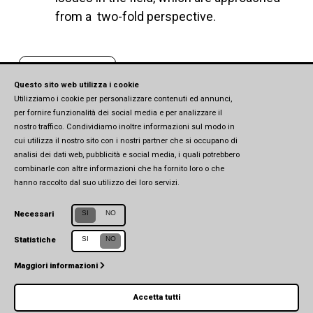
from a two-fold perspective.
Scopri di più
Questo sito web utilizza i cookie
Utilizziamo i cookie per personalizzare contenuti ed annunci,
per fornire funzionalità dei social media e per analizzare il
nostro traffico. Condividiamo inoltre informazioni sul modo in
cui utilizza il nostro sito con i nostri partner che si occupano di
analisi dei dati web, pubblicità e social media, i quali potrebbero
combinarle con altre informazioni che ha fornito loro o che
hanno raccolto dal suo utilizzo dei loro servizi.
SI
NO
Necessari
SI
NO
Statistiche
Centro Studi in Affari Europei e Internazionali (CSEIA)
Università di Parma
Maggiori informazioni
Via Università, 7 (1° piano) - 43121 Parma
Accetta tutti