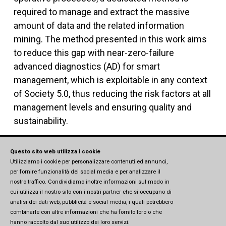
required to manage and extract the massive
amount of data and the related information
mining. The method presented in this work aims
to reduce this gap with near-zero-failure
advanced diagnostics (AD) for smart
management, which is exploitable in any context
of Society 5.0, thus reducing the risk factors at all
management levels and ensuring quality and
sustainability.
Questo sito web utilizza i cookie
Scopri di più
Utilizziamo i cookie per personalizzare contenuti ed annunci,
per fornire funzionalità dei social media e per analizzare il
nostro traffico. Condividiamo inoltre informazioni sul modo in
cui utilizza il nostro sito con i nostri partner che si occupano di
analisi dei dati web, pubblicità e social media, i quali potrebbero
combinarle con altre informazioni che ha fornito loro o che
hanno raccolto dal suo utilizzo dei loro servizi.