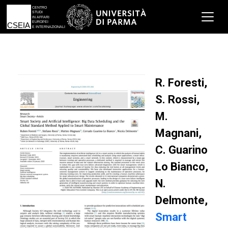
R. Foresti,
S. Rossi,
M.
Magnani,
C. Guarino
Lo Bianco,
N.
Delmonte,
Smart